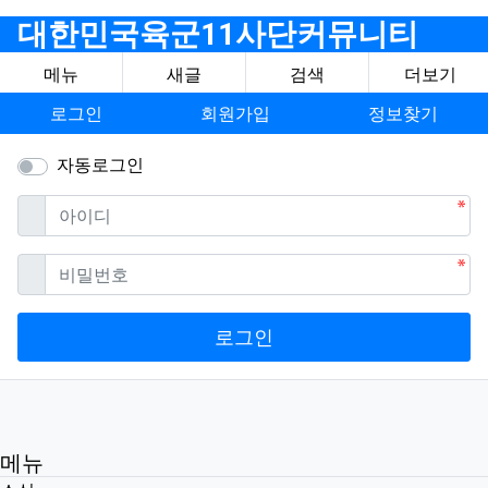
대한민국육군11사단커뮤니티
메뉴
새글
검색
더보기
로그인
회원가입
정보찾기
자동로그인
필수
아이디
필수
비밀번호
로그인
메뉴