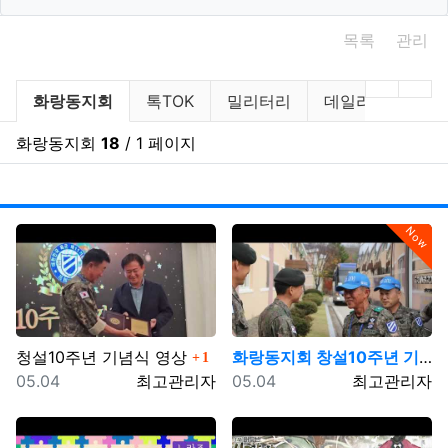
목록
관리
아말다말TV 분류 목록
현재 분류
이전 분
다음
화랑동지회
톡TOK
밀리터리
데일리
레터
화랑동지회
18
/ 1 페이지
게시
게
Now
댓글
청설10주년 기념식 영상
화랑동지회 창설10주년 기념영상
1
등록일
등록자
등록일
등록자
05.04
최고관리자
05.04
최고관리자