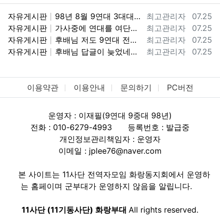
등록자
등록일
자유게시판
98년 8월 9연대 3대대 9중대 전역했습니다. 98군번이라 너무 반갑습니다.
최고관리자
07.25
등록자
등록일
자유게시판
가사중에 연대를 여단으로 바꾼거하고 마지막에 투호9연대가 우리때는 보병9연대 였거든요. ㅎㅎ 아마 기걔화사단으로 바뀌면서 보병에서 투호9여단으로…
최고관리자
07.25
등록자
등록일
자유게시판
후배님 저도 9연대 전역했어요. 지금 기갑수색대대가 있는 부대가 2000년도에는 9연대 3대대 였습니다. 3대대 9중대 98년 입대해서 2000…
최고관리자
07.25
등록자
등록일
자유게시판
후배님 답글이 늦었네요. 08년도에 전역했군요. 11사단에서 고생많았습니다. !! 화랑!!
최고관리자
07.25
이용약관
이용안내
문의하기
PC버전
운영자 : 이재필(9연대 9중대 98년)
전화 : 010-6279-4993
등록번호 : 발급중
개인정보관리책임자 : 운영자
이메일 : jplee76@naver.com
본 사이트는 11사단 전역자모임 화랑동지회에서 운영하
는 홈페이며 군부대가 운영하지 않음을 알립니다.
11사단 (11기동사단) 화랑부대
All rights reserved.