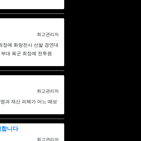
등록자
최고관리자
 최정예 화랑전사 선발 경연대
발 부대 육군 최정예 전투원
등록자
최고관리자
명과 재산 피해가 어느 때보
대합니다
등록자
최고관리자