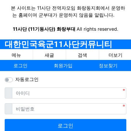
본 사이트는 11사단 전역자모임 화랑동지회에서 운영하
는 홈페이며 군부대가 운영하지 않음을 알립니다.
11사단 (11기동사단) 화랑부대
All rights reserved.
대한민국육군11사단커뮤니티
메뉴
새글
검색
더보기
로그인
회원가입
정보찾기
자동로그인
필수
아이디
필수
비밀번호
로그인