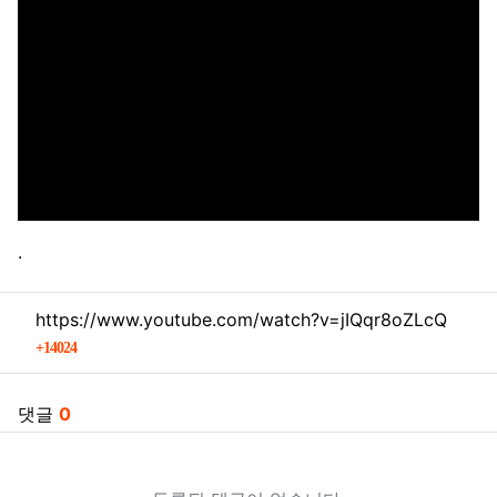
.
관련자료
https://www.youtube.com/watch?v=jIQqr8oZLcQ
회 연결
14024
댓글
0