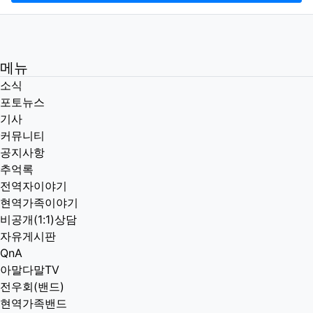
메뉴
소식
포토뉴스
기사
커뮤니티
공지사항
추억록
전역자이야기
현역가족이야기
비공개(1:1)상담
자유게시판
QnA
아말다말TV
전우회(밴드)
현역가족밴드