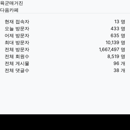
육군매거진
다음카페
현재 접속자
13 명
오늘 방문자
433 명
어제 방문자
635 명
최대 방문자
10,139 명
전체 방문자
1,667,497 명
전체 회원수
8,519 명
전체 게시물
96 개
전체 댓글수
38 개