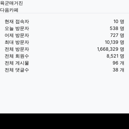
육군매거진
다음카페
현재 접속자
10 명
오늘 방문자
538 명
어제 방문자
727 명
최대 방문자
10,139 명
전체 방문자
1,668,329 명
전체 회원수
8,521 명
전체 게시물
96 개
전체 댓글수
38 개