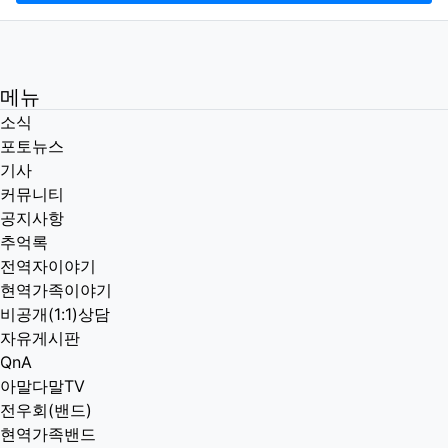
메뉴
소식
포토뉴스
기사
커뮤니티
공지사항
추억록
전역자이야기
현역가족이야기
비공개(1:1)상담
자유게시판
QnA
아말다말TV
전우회(밴드)
현역가족밴드