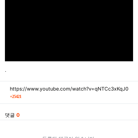
.
관련자료
https://www.youtube.com/watch?v=qNTCc3xKqJ0
회 연결
25421
댓글
0