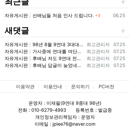
최근글
댓글
등록일
자유게시판
선배님들 처음 인사 드립니다.
06.25
1
새댓글
등록자
등록일
자유게시판
98년 8월 9연대 3대대 9중대 전역했습니다. 98군번이라 너무 반갑습니다.
최고관리자
07.25
등록자
등록일
자유게시판
가사중에 연대를 여단으로 바꾼거하고 마지막에 투호9연대가 우리때는 보병9연대 였거든요. ㅎㅎ 아마 기걔화사단으로 바뀌면서 보병에서 투호9여단으로…
최고관리자
07.25
등록자
등록일
자유게시판
후배님 저도 9연대 전역했어요. 지금 기갑수색대대가 있는 부대가 2000년도에는 9연대 3대대 였습니다. 3대대 9중대 98년 입대해서 2000…
최고관리자
07.25
등록자
등록일
자유게시판
후배님 답글이 늦었네요. 08년도에 전역했군요. 11사단에서 고생많았습니다. !! 화랑!!
최고관리자
07.25
이용약관
이용안내
문의하기
PC버전
운영자 : 이재필(9연대 9중대 98년)
전화 : 010-6279-4993
등록번호 : 발급중
개인정보관리책임자 : 운영자
이메일 : jplee76@naver.com