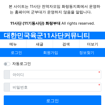
본 사이트는 11사단 전역자모임 화랑동지회에서 운영하
는 홈페이며 군부대가 운영하지 않음을 알립니다.
11사단 (11기동사단) 화랑부대
All rights reserved.
대한민국육군11사단커뮤니티
메뉴
새글
검색
더보기
로그인
회원가입
정보찾기
자동로그인
필수
아이디
필수
비밀번호
로그인